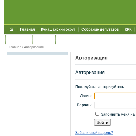
Главная
Кунашакский округ
Собрание депутатов
КРК
Обращения
Контакты
УЖКХСЭ
УИИЗО
Главная
/
Авторизация
Авторизация
Авторизация
Пожалуйста, авторизуйтесь:
Логин:
Пароль:
Запомнить меня на 
Забыли свой пароль?