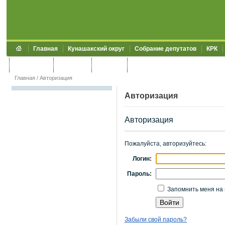
Главная
Кунашакский округ
Собрание депутатов
КРК
Обращения
Контакты
УЖКХСЭ
УИИЗО
Главная
/
Авторизация
Авторизация
Авторизация
Пожалуйста, авторизуйтесь:
Логин:
Пароль:
Запомнить меня на 
Забыли свой пароль?