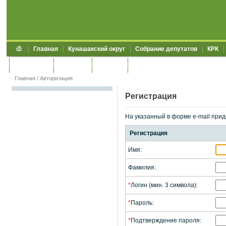
Главная
Кунашакский округ
Собрание депутатов
КРК
Обращения
Контакты
УЖКХСЭ
УИИЗО
Главная
/
Авторизация
Регистрация
На указанный в форме e-mail прид
Регистрация
Имя:
Фамилия:
*
Логин (мин. 3 символа):
*
Пароль:
*
Подтверждение пароля: