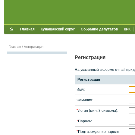
Главная
Кунашакский округ
Собрание депутатов
КРК
Главная
/
Авторизация
Регистрация
На указанный в форме e-mail прид
Регистрация
Имя:
Фамилия:
*
Логин (мин. 3 символа):
*
Пароль:
*
Подтверждение пароля: