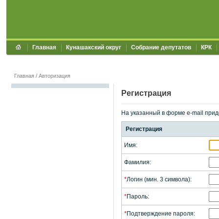
Главная
Кунашакский округ
Собрание депутатов
КРК
Главная
/
Авторизация
Регистрация
На указанный в форме e-mail прид
Регистрация
Имя:
Фамилия:
*
Логин (мин. 3 символа):
*
Пароль:
*
Подтверждение пароля: