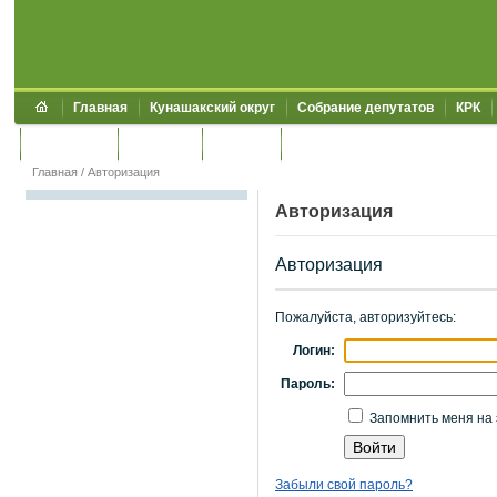
Главная
Кунашакский округ
Собрание депутатов
КРК
Обращения
Контакты
УЖКХСЭ
УИИЗО
Главная
/
Авторизация
Авторизация
Авторизация
Пожалуйста, авторизуйтесь:
Логин:
Пароль:
Запомнить меня на 
Забыли свой пароль?