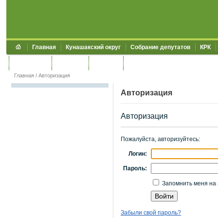
Главная
Кунашакский округ
Собрание депутатов
КРК
Обращения
Контакты
УЖКХСЭ
УИИЗО
Главная
/
Авторизация
Авторизация
Авторизация
Пожалуйста, авторизуйтесь:
Логин:
Пароль:
Запомнить меня на 
Забыли свой пароль?