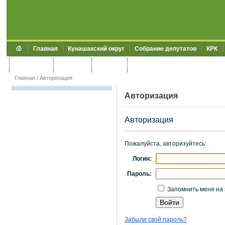
Главная
Кунашакский округ
Собрание депутатов
КРК
Обращения
Контакты
УЖКХСЭ
УИИЗО
Главная
/
Авторизация
Авторизация
Авторизация
Пожалуйста, авторизуйтесь:
Логин:
Пароль:
Запомнить меня на 
Забыли свой пароль?