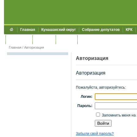
Главная
Кунашакский округ
Собрание депутатов
КРК
Обращения
Контакты
УЖКХСЭ
УИИЗО
Главная
/
Авторизация
Авторизация
Авторизация
Пожалуйста, авторизуйтесь:
Логин:
Пароль:
Запомнить меня на 
Забыли свой пароль?