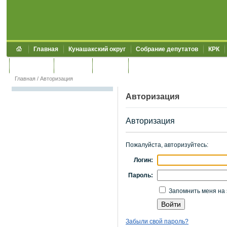
Главная
Кунашакский округ
Собрание депутатов
КРК
Обращения
Контакты
УЖКХСЭ
УИИЗО
Главная
/
Авторизация
Авторизация
Авторизация
Пожалуйста, авторизуйтесь:
Логин:
Пароль:
Запомнить меня на 
Забыли свой пароль?