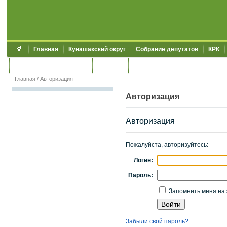
Главная
Кунашакский округ
Собрание депутатов
КРК
Обращения
Контакты
УЖКХСЭ
УИИЗО
Главная
/
Авторизация
Авторизация
Авторизация
Пожалуйста, авторизуйтесь:
Логин:
Пароль:
Запомнить меня на 
Забыли свой пароль?