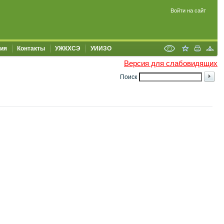
Войти на сайт
ия
Контакты
УЖКХСЭ
УИИЗО
Версия для слабовидящих
Поиск