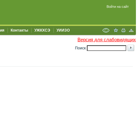
Войти на сайт
ия
Контакты
УЖКХСЭ
УИИЗО
Версия для слабовидящих
Поиск