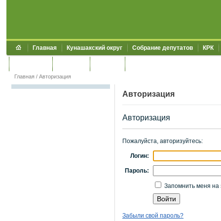
Главная
Кунашакский округ
Собрание депутатов
КРК
Обращения
Контакты
УЖКХСЭ
УИИЗО
Главная
/
Авторизация
Авторизация
Авторизация
Пожалуйста, авторизуйтесь:
Логин:
Пароль:
Запомнить меня на 
Забыли свой пароль?