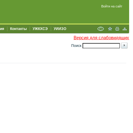
Войти на сайт
ия
Контакты
УЖКХСЭ
УИИЗО
Версия для слабовидящих
Поиск