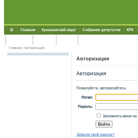
Главная
Кунашакский округ
Собрание депутатов
КРК
Обращения
Контакты
УЖКХСЭ
УИИЗО
Главная
/
Авторизация
Авторизация
Авторизация
Пожалуйста, авторизуйтесь:
Логин:
Пароль:
Запомнить меня на 
Забыли свой пароль?