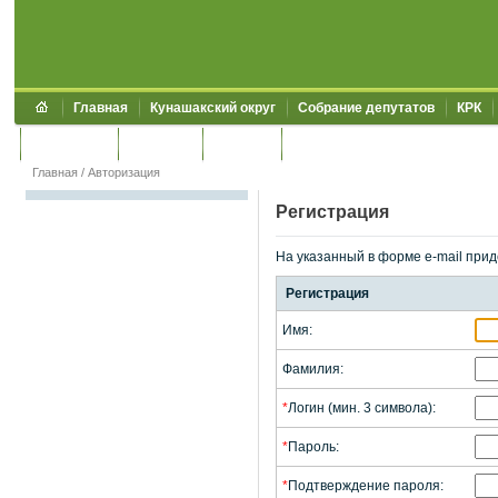
Главная
Кунашакский округ
Собрание депутатов
КРК
Обращения
Контакты
УЖКХСЭ
УИИЗО
Главная
/
Авторизация
Регистрация
На указанный в форме e-mail прид
Регистрация
Имя:
Фамилия:
*
Логин (мин. 3 символа):
*
Пароль:
*
Подтверждение пароля: