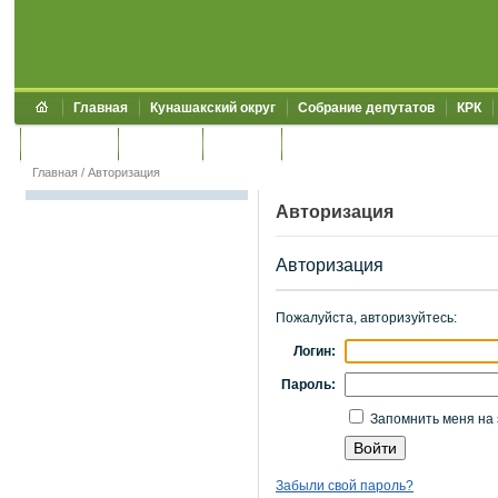
Главная
Кунашакский округ
Собрание депутатов
КРК
Обращения
Контакты
УЖКХСЭ
УИИЗО
Главная
/
Авторизация
Авторизация
Авторизация
Пожалуйста, авторизуйтесь:
Логин:
Пароль:
Запомнить меня на 
Забыли свой пароль?