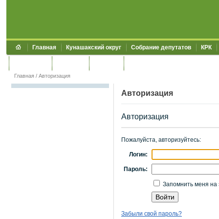
Главная
Кунашакский округ
Собрание депутатов
КРК
Обращения
Контакты
УЖКХСЭ
УИИЗО
Главная
/
Авторизация
Авторизация
Авторизация
Пожалуйста, авторизуйтесь:
Логин:
Пароль:
Запомнить меня на 
Забыли свой пароль?