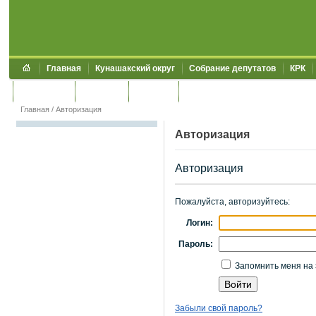
Главная
Кунашакский округ
Собрание депутатов
КРК
Обращения
Контакты
УЖКХСЭ
УИИЗО
Главная
/
Авторизация
Авторизация
Авторизация
Пожалуйста, авторизуйтесь:
Логин:
Пароль:
Запомнить меня на 
Забыли свой пароль?