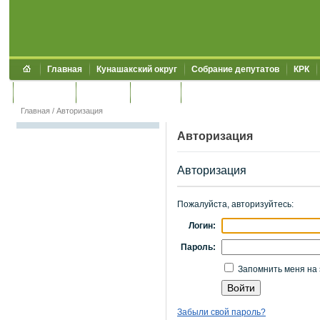
Главная
Кунашакский округ
Собрание депутатов
КРК
Обращения
Контакты
УЖКХСЭ
УИИЗО
Главная
/
Авторизация
Авторизация
Авторизация
Пожалуйста, авторизуйтесь:
Логин:
Пароль:
Запомнить меня на 
Забыли свой пароль?