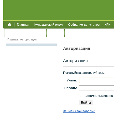
Главная
Кунашакский округ
Собрание депутатов
КРК
Обращения
Контакты
УЖКХСЭ
УИИЗО
Главная
/
Авторизация
Авторизация
Авторизация
Пожалуйста, авторизуйтесь:
Логин:
Пароль:
Запомнить меня на 
Забыли свой пароль?