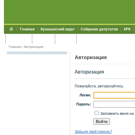
Главная
Кунашакский округ
Собрание депутатов
КРК
Обращения
Контакты
УЖКХСЭ
УИИЗО
Главная
/
Авторизация
Авторизация
Авторизация
Пожалуйста, авторизуйтесь:
Логин:
Пароль:
Запомнить меня на 
Забыли свой пароль?