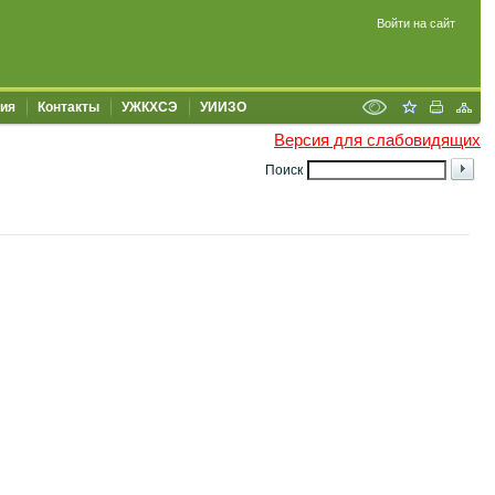
Войти на сайт
ия
Контакты
УЖКХСЭ
УИИЗО
Версия для слабовидящих
Поиск