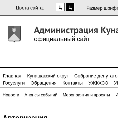
Цвета сайта:
Размер шрифт
официальный сайт
Главная
Кунашакский округ
Собрание депутато
Госуслуги
Обращения
Контакты
УЖКХСЭ
У
Новости
Анонсы событий
Мероприятия и проекты
И
Авторизация