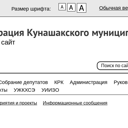
Обычная ве
Размер шрифта:
сайт
Собрание депутатов
КРК
Администрация
Руков
кты
УЖКХСЭ
УИИЗО
риятия и проекты
Информационные сообщения