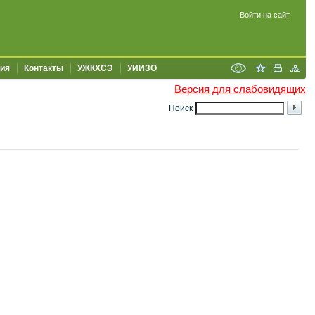
Войти на сайт
ия
Контакты
УЖКХСЭ
УИИЗО
Версия для слабовидящих
Поиск