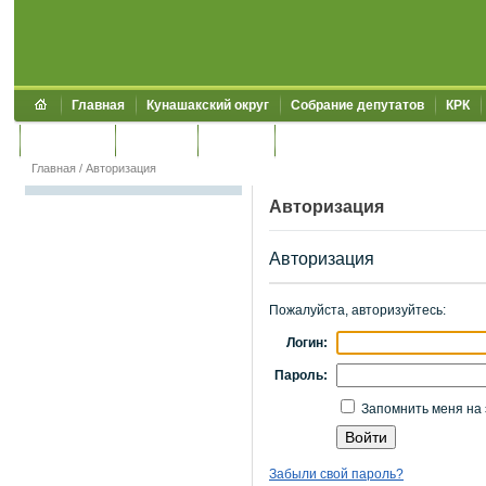
Главная
Кунашакский округ
Собрание депутатов
КРК
Обращения
Контакты
УЖКХСЭ
УИИЗО
Главная
/
Авторизация
Авторизация
Авторизация
Пожалуйста, авторизуйтесь:
Логин:
Пароль:
Запомнить меня на 
Забыли свой пароль?