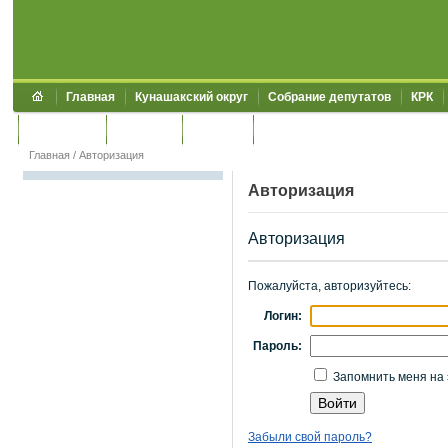
Главная
Кунашакский округ
Собрание депутатов
КРК
Обращения
Контакты
УЖКХСЭ
УИИЗО
Главная
/
Авторизация
Авторизация
Авторизация
Пожалуйста, авторизуйтесь:
Логин:
Пароль:
Запомнить меня на 
Забыли свой пароль?