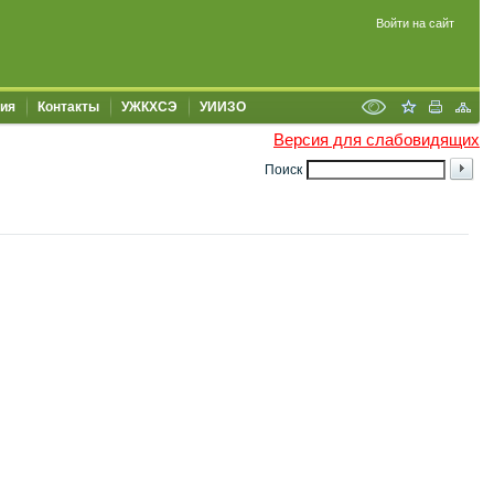
Войти на сайт
ия
Контакты
УЖКХСЭ
УИИЗО
Версия для слабовидящих
Поиск