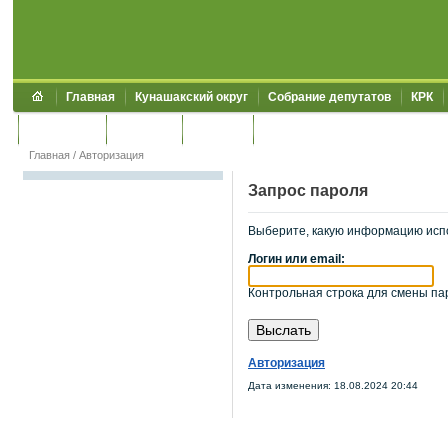
Главная
Кунашакский округ
Собрание депутатов
КРК
Обращения
Контакты
УЖКХСЭ
УИИЗО
Главная
/
Авторизация
Запрос пароля
Выберите, какую информацию исп
Логин или email:
Контрольная строка для смены пар
Авторизация
Дата изменения: 18.08.2024 20:44