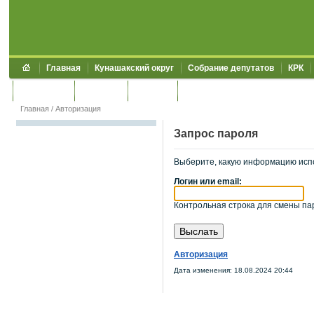
Главная
Кунашакский округ
Собрание депутатов
КРК
Обращения
Контакты
УЖКХСЭ
УИИЗО
Главная
/
Авторизация
Запрос пароля
Выберите, какую информацию исп
Логин или email:
Контрольная строка для смены пар
Авторизация
Дата изменения: 18.08.2024 20:44