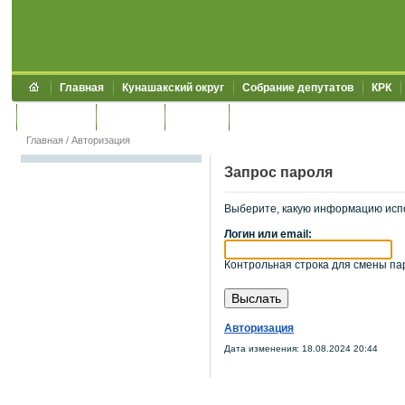
Главная
Кунашакский округ
Собрание депутатов
КРК
Обращения
Контакты
УЖКХСЭ
УИИЗО
Главная
/
Авторизация
Запрос пароля
Выберите, какую информацию исп
Логин или email:
Контрольная строка для смены пар
Авторизация
Дата изменения: 18.08.2024 20:44