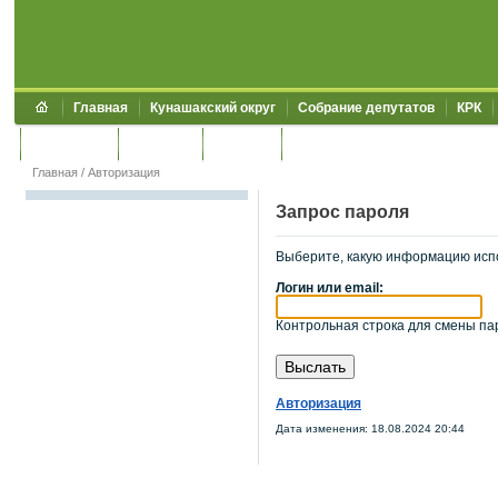
Главная
Кунашакский округ
Собрание депутатов
КРК
Обращения
Контакты
УЖКХСЭ
УИИЗО
Главная
/
Авторизация
Запрос пароля
Выберите, какую информацию исп
Логин или email:
Контрольная строка для смены пар
Авторизация
Дата изменения: 18.08.2024 20:44