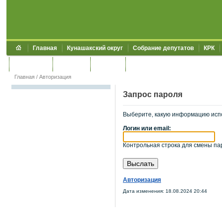
Главная
Кунашакский округ
Собрание депутатов
КРК
Обращения
Контакты
УЖКХСЭ
УИИЗО
Главная
/
Авторизация
Запрос пароля
Выберите, какую информацию исп
Логин или email:
Контрольная строка для смены пар
Авторизация
Дата изменения: 18.08.2024 20:44