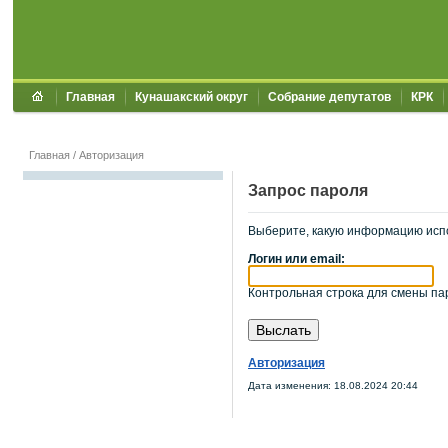
Главная
Кунашакский округ
Собрание депутатов
КРК
Главная
/
Авторизация
Запрос пароля
Выберите, какую информацию исп
Логин или email:
Контрольная строка для смены пар
Авторизация
Дата изменения: 18.08.2024 20:44