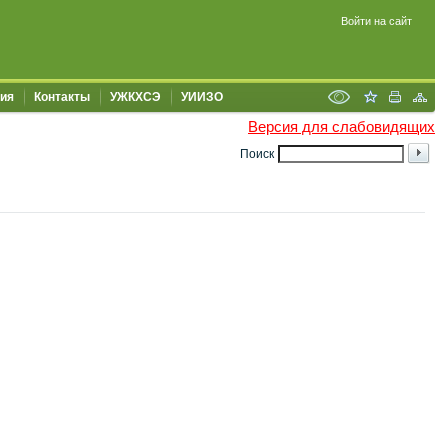
Войти на сайт
ия
Контакты
УЖКХСЭ
УИИЗО
Версия для слабовидящих
Поиск