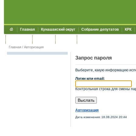
Главная
Кунашакский округ
Собрание депутатов
КРК
Обращения
Контакты
УЖКХСЭ
УИИЗО
Главная
/
Авторизация
Запрос пароля
Выберите, какую информацию исп
Логин или email:
Контрольная строка для смены пар
Авторизация
Дата изменения: 18.08.2024 20:44