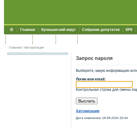
Главная
Кунашакский округ
Собрание депутатов
КРК
Обращения
Контакты
УЖКХСЭ
УИИЗО
Главная
/
Авторизация
Запрос пароля
Выберите, какую информацию исп
Логин или email:
Контрольная строка для смены пар
Авторизация
Дата изменения: 18.08.2024 20:44