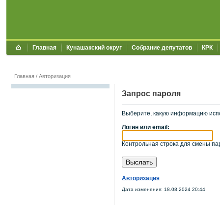
Главная
Кунашакский округ
Собрание депутатов
КРК
Главная
/
Авторизация
Запрос пароля
Выберите, какую информацию исп
Логин или email:
Контрольная строка для смены пар
Авторизация
Дата изменения: 18.08.2024 20:44