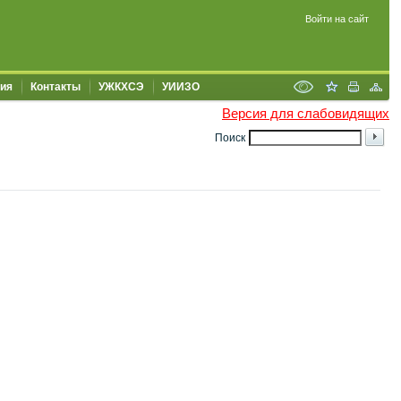
Войти на сайт
ия
Контакты
УЖКХСЭ
УИИЗО
Версия для слабовидящих
Поиск