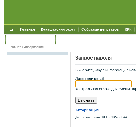
Главная
Кунашакский округ
Собрание депутатов
КРК
Обращения
Контакты
УЖКХСЭ
УИИЗО
Главная
/
Авторизация
Запрос пароля
Выберите, какую информацию исп
Логин или email:
Контрольная строка для смены пар
Авторизация
Дата изменения: 18.08.2024 20:44