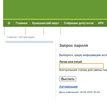
Главная
Кунашакский округ
Собрание депутатов
КРК
Обращения
Контакты
УЖКХСЭ
УИИЗО
Главная
/
Авторизация
Запрос пароля
Выберите, какую информацию исп
Логин или email:
Контрольная строка для смены пар
Авторизация
Дата изменения: 18.08.2024 20:44