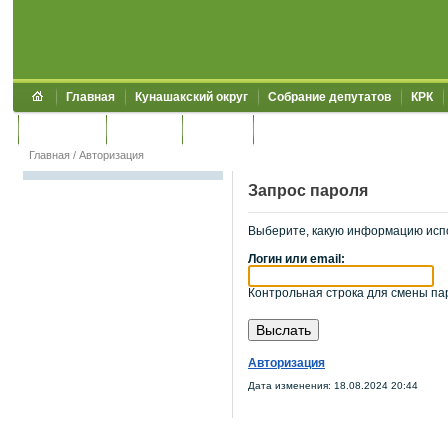
Главная
Кунашакский округ
Собрание депутатов
КРК
Обращения
Контакты
УЖКХСЭ
УИИЗО
Главная
/
Авторизация
Запрос пароля
Выберите, какую информацию исп
Логин или email:
Контрольная строка для смены пар
Авторизация
Дата изменения: 18.08.2024 20:44