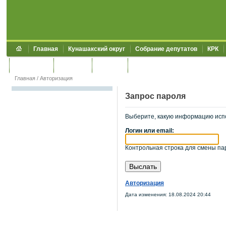
Главная
Кунашакский округ
Собрание депутатов
КРК
Обращения
Контакты
УЖКХСЭ
УИИЗО
Главная
/
Авторизация
Запрос пароля
Выберите, какую информацию исп
Логин или email:
Контрольная строка для смены пар
Авторизация
Дата изменения: 18.08.2024 20:44