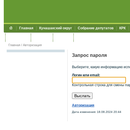
Главная
Кунашакский округ
Собрание депутатов
КРК
Обращения
Контакты
УЖКХСЭ
УИИЗО
Главная
/
Авторизация
Запрос пароля
Выберите, какую информацию исп
Логин или email:
Контрольная строка для смены пар
Авторизация
Дата изменения: 18.08.2024 20:44