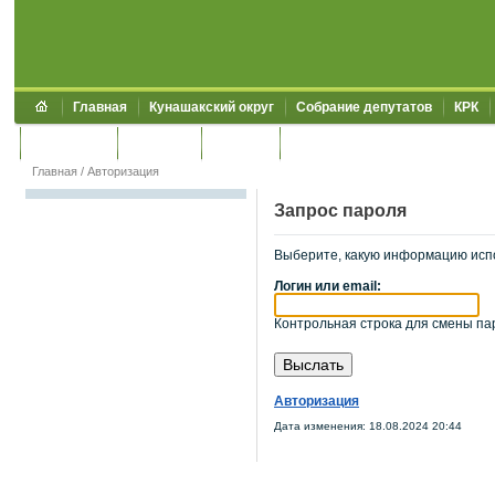
Главная
Кунашакский округ
Собрание депутатов
КРК
Обращения
Контакты
УЖКХСЭ
УИИЗО
Главная
/
Авторизация
Запрос пароля
Выберите, какую информацию исп
Логин или email:
Контрольная строка для смены пар
Авторизация
Дата изменения: 18.08.2024 20:44