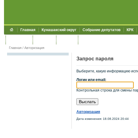
Главная
Кунашакский округ
Собрание депутатов
КРК
Обращения
Контакты
УЖКХСЭ
УИИЗО
Главная
/
Авторизация
Запрос пароля
Выберите, какую информацию исп
Логин или email:
Контрольная строка для смены пар
Авторизация
Дата изменения: 18.08.2024 20:44