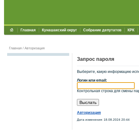
Главная
Кунашакский округ
Собрание депутатов
КРК
Главная
/
Авторизация
Запрос пароля
Выберите, какую информацию исп
Логин или email:
Контрольная строка для смены пар
Авторизация
Дата изменения: 18.08.2024 20:44