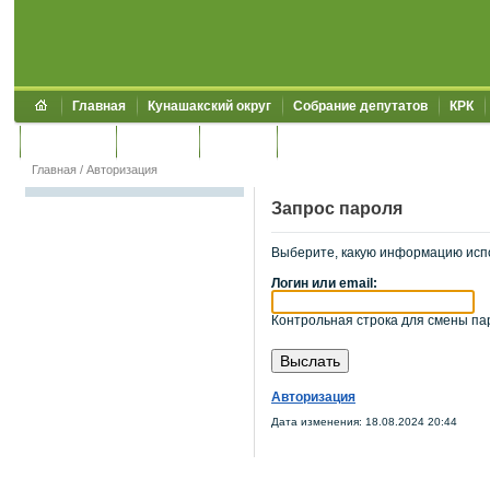
Главная
Кунашакский округ
Собрание депутатов
КРК
Обращения
Контакты
УЖКХСЭ
УИИЗО
Главная
/
Авторизация
Запрос пароля
Выберите, какую информацию исп
Логин или email:
Контрольная строка для смены пар
Авторизация
Дата изменения: 18.08.2024 20:44