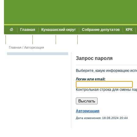
Главная
Кунашакский округ
Собрание депутатов
КРК
Обращения
Контакты
УЖКХСЭ
УИИЗО
Главная
/
Авторизация
Запрос пароля
Выберите, какую информацию исп
Логин или email:
Контрольная строка для смены пар
Авторизация
Дата изменения: 18.08.2024 20:44