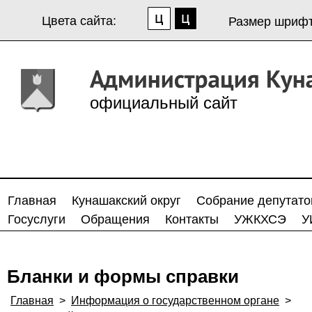
Цвета сайта:
Размер шрифт
официальный сайт
Главная
Кунашакский округ
Собрание депутато
Госуслуги
Обращения
Контакты
УЖКХСЭ
У
Бланки и формы справки
Главная
>
Информация о государственном органе
>