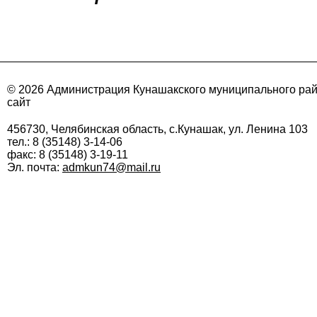
© 2026 Администрация Кунашакского муниципального ра
сайт
456730, Челябинская область, с.Кунашак, ул. Ленина 103
тел.: 8 (35148) 3-14-06
факс: 8 (35148) 3-19-11
Эл. почта:
admkun74@mail.ru