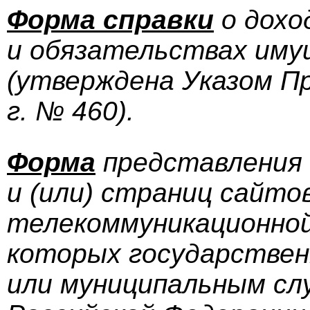
Форма справки
о дохо
и обязательствах иму
(утверждена Указом П
г. № 460).
Форма
представления 
и (или) страниц сайто
телекоммуникационной
которых государстве
или муниципальным сл