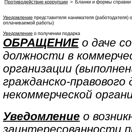
Противодействие коррупции
>
Бланки и формы справки
Уведомление
представителя нанимателя (работодателя) 
оплачиваемой работы)
Уведомление
о получении подарка
ОБРАЩЕНИЕ
о даче с
должности в коммерче
организации (выполнен
гражданско-правового 
некоммерческой органи
Уведомление
о возник
заинтересованности п